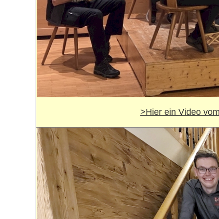
>Hier ein Video vo