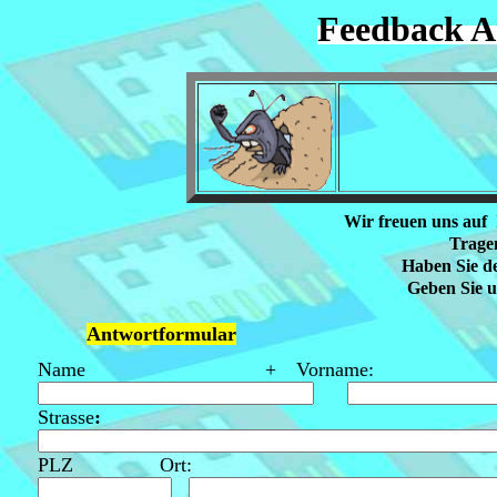
Feedback A
Wir freuen uns auf
Tragen
Haben Sie d
Geben Sie u
Antwortformular
Name + Vorname:
Strasse
:
PLZ Ort: