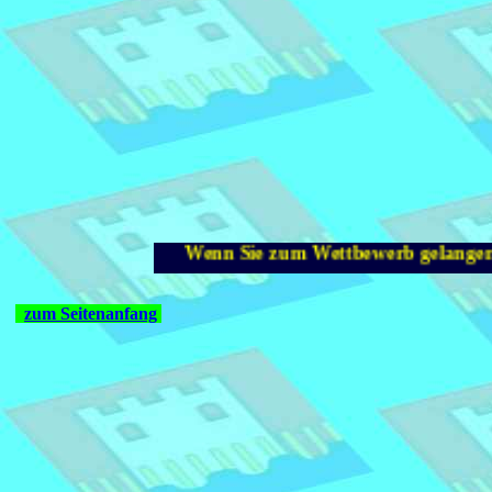
Wenn Sie zum Wettbewerb gelang
zum Seitenanfang