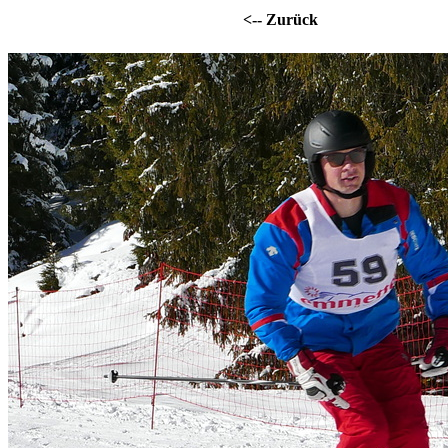
<-- Zurück