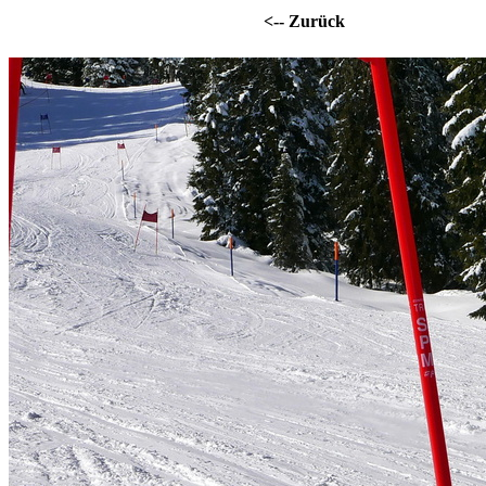
<-- Zurück