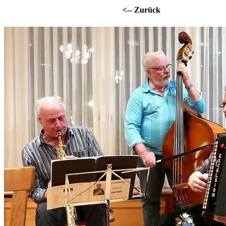
<-- Zurück