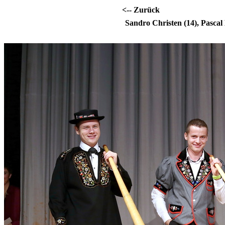
<-- Zurück
Sandro Christen (14)
,
Pascal 