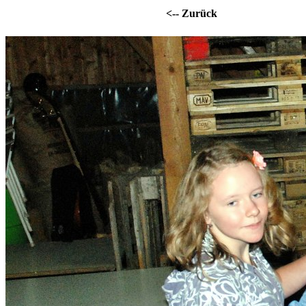
<-- Zurück