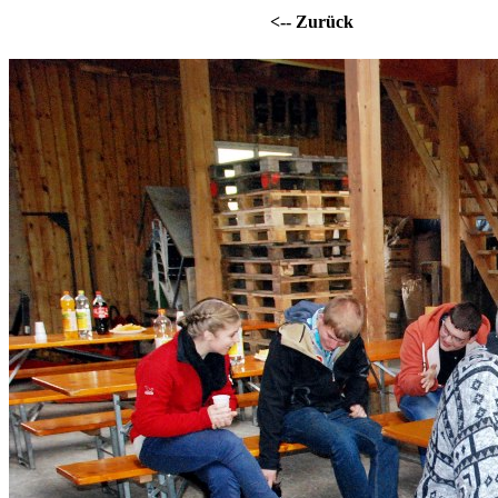
<-- Zurück