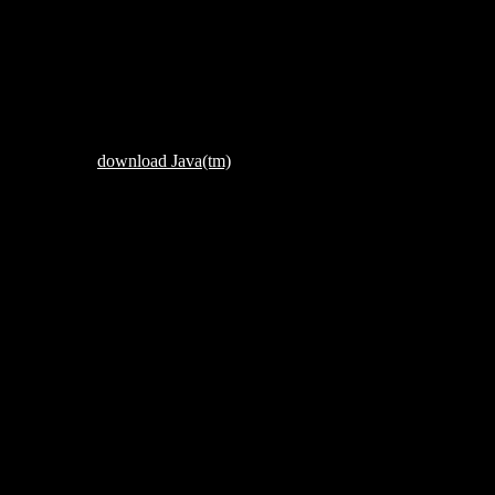
Please
download Java(tm)
.