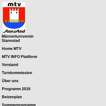
Männerturnverein
Stansstad
Home MTV
MTV INFO Plattform
Vorstand
Turnkommission
Über uns
Programm 2018
Beizenplan
Sommerprogramm