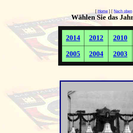
[
Home
]
[
Nach oben
Wählen Sie das Jahr
2014
2012
2010
2005
2004
2003